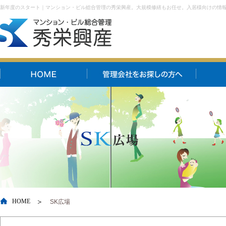
新年度のスタート｜マンション・ビル総合管理の秀栄興産。大規模修繕もお任せ。入居様向けの情
HOME
SK広場