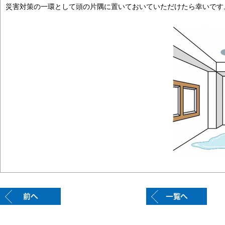
災害対策の一環として頭の片隅に置いておいていただけたら幸いです