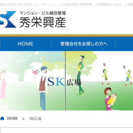
漏水が起きた時に出来ること｜マンション・ビル総合管理の秀栄興産。大規模修繕もお任せ。入居
HOME
SK広場