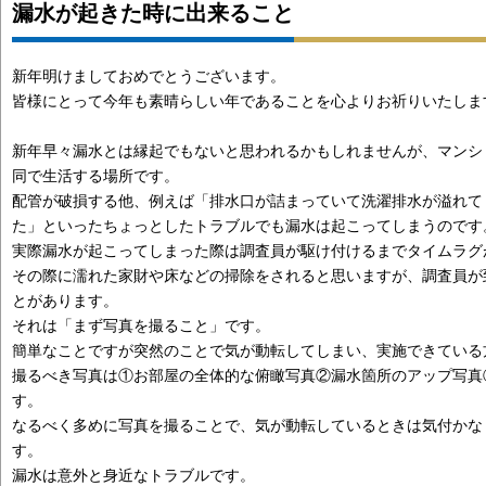
漏水が起きた時に出来ること
新年明けましておめでとうございます。
皆様にとって今年も素晴らしい年であることを心よりお祈りいたしま
新年早々漏水とは縁起でもないと思われるかもしれませんが、マンシ
同で生活する場所です。
配管が破損する他、例えば「排水口が詰まっていて洗濯排水が溢れて
た」といったちょっとしたトラブルでも漏水は起こってしまうのです
実際漏水が起こってしまった際は調査員が駆け付けるまでタイムラグ
その際に濡れた家財や床などの掃除をされると思いますが、調査員が
とがあります。
それは「まず写真を撮ること」です。
簡単なことですが突然のことで気が動転してしまい、実施できている
撮るべき写真は①お部屋の全体的な俯瞰写真②漏水箇所のアップ写真
す。
なるべく多めに写真を撮ることで、気が動転しているときは気付かな
す。
漏水は意外と身近なトラブルです。