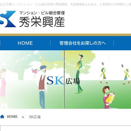
お正月飾り｜マンション・ビル総合管理の秀栄興産。大規模修繕もお任せ。入居様向けの情報をご
HOME
SK広場