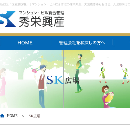
新宿区「国立競技場」｜マンション・ビル総合管理の秀栄興産。大規模修繕もお任せ。入居様向け
HOME
SK広場