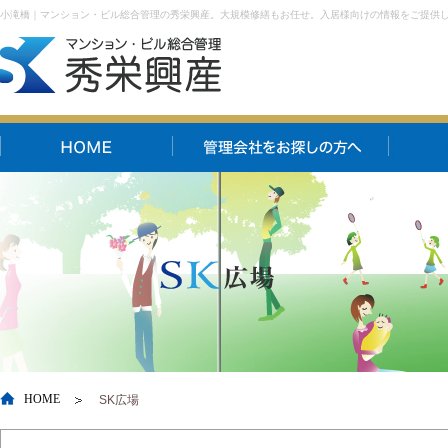
小滝橋｜マンション・ビル総合管理の秀栄興産。大規模修繕もお任せ。入居様向けの情報をご提供
HOME
SK広場