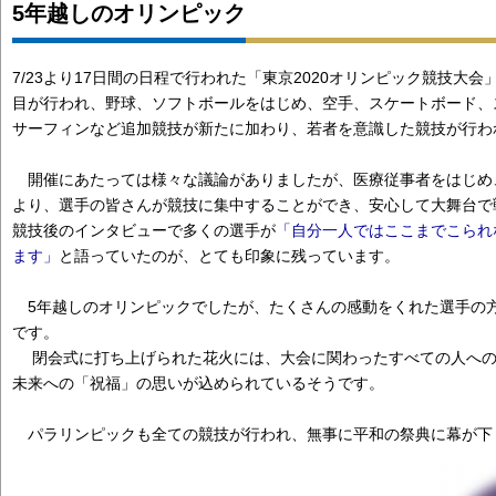
5年越しのオリンピック
7/23より17日間の日程で行われた「東京2020オリンピック競技大会
目が行われ、野球、ソフトボールをはじめ、空手、スケートボード、
サーフィンなど追加競技が新たに加わり、若者を意識した競技が行わ
開催にあたっては様々な議論がありましたが、医療従事者をはじめ
より、選手の皆さんが競技に集中することができ、安心して大舞台で
競技後のインタビューで多くの選手が
「自分一人ではここまでこられ
ます」
と語っていたのが、とても印象に残っています。
5年越しのオリンピックでしたが、たくさんの感動をくれた選手の
です。
閉会式に打ち上げられた花火には、大会に関わったすべての人への
未来への「祝福」の思いが込められているそうです。
パラリンピックも全ての競技が行われ、無事に平和の祭典に幕が下