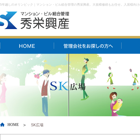
5年越しのオリンピック｜マンション・ビル総合管理の秀栄興産。大規模修繕もお任せ。入居様向け
HOME
SK広場